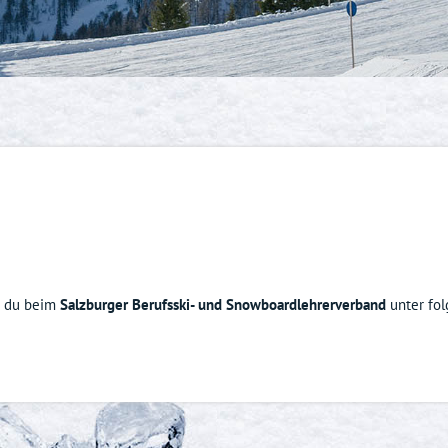
ngen
t du beim
Salzburger Berufsski- und Snowboardlehrerverband
unter fo