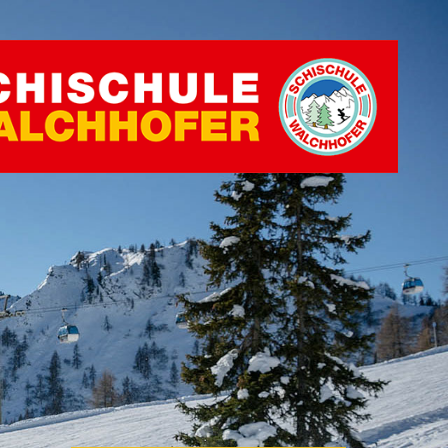
suchen dich
erbungsformular
ildung