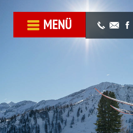
MENÜ
Willkomme
Unser Team
Mediathek