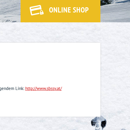
ONLINE SHOP
lgendem Link:
http://www.sbssv.at/