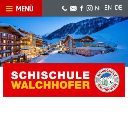
MENÜ
EN
DE
NL