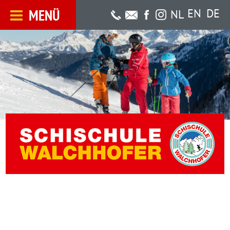
MENÜ
EN
DE
NL