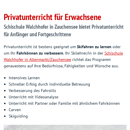
Privatunterricht für Erwachsene
Schischule Walchhofer in Zauchensee bietet Privatunterricht
für Anfänger und Fortgeschrittene
Privatunterricht ist bestens geeignet um
Skifahren zu lernen
oder
um Ihr
Fahrkönnen zu verbessern
. Ihr Skilehrer/in in der
Schischule
Walchhofer in Altenmarkt/Zauchensee
richtet das Programm
genauestens auf Ihre Bedürfnisse, Fähigkeiten und Wünsche aus.
Intensives Lernen
Schneller Erfolg durch individuelle Betreuung
Verbesserung des Fahrstils
Unterricht mit Videoanalyse
Unterricht mit Partner oder Familie mit ähnlichem Fahrkönnen
Carven
Skiguiding