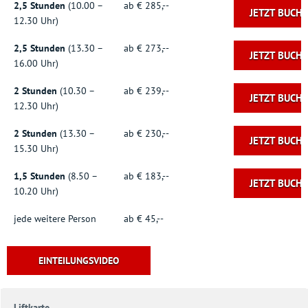
2,5 Stunden
(10.00 –
ab € 285,--
JETZT BUCH
12.30 Uhr)
2,5 Stunden
(13.30 –
ab € 273,--
JETZT BUCH
16.00 Uhr)
2 Stunden
(10.30 –
ab € 239,--
JETZT BUCH
12.30 Uhr)
2 Stunden
(13.30 –
ab € 230,--
JETZT BUCH
15.30 Uhr)
1,5 Stunden
(8.50 –
ab € 183,--
JETZT BUCH
10.20 Uhr)
jede weitere Person
ab € 45,--
EINTEILUNGSVIDEO
Liftkarte