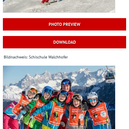
PHOTO PREVIEW
DOWNLOAD
Bildnachweis: Schischule Walchhofer