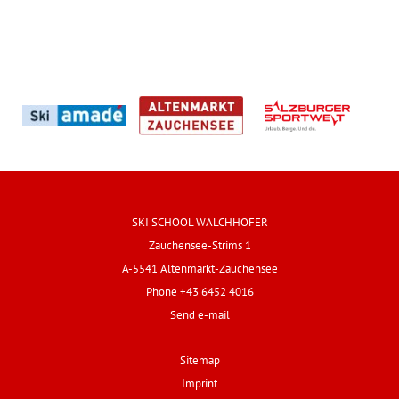
SKI SCHOOL WALCHHOFER
Zauchensee-Strims 1
A-5541 Altenmarkt-Zauchensee
Phone +43 6452 4016
Send e-mail
Sitemap
Imprint