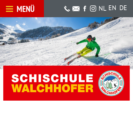
MENÜ
EN
DE
NL