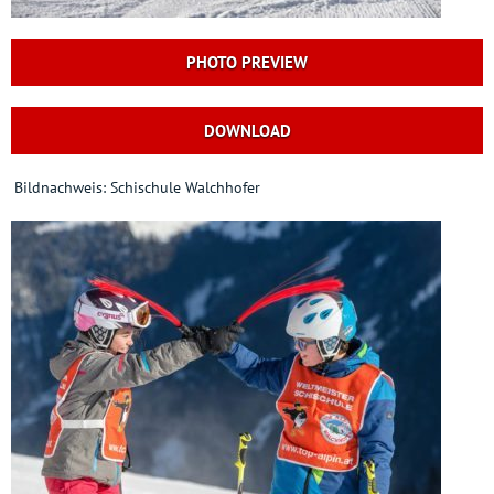
PHOTO PREVIEW
DOWNLOAD
Bildnachweis: Schischule Walchhofer