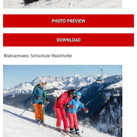
PHOTO PREVIEW
DOWNLOAD
Bildnachweis: Schischule Walchhofer