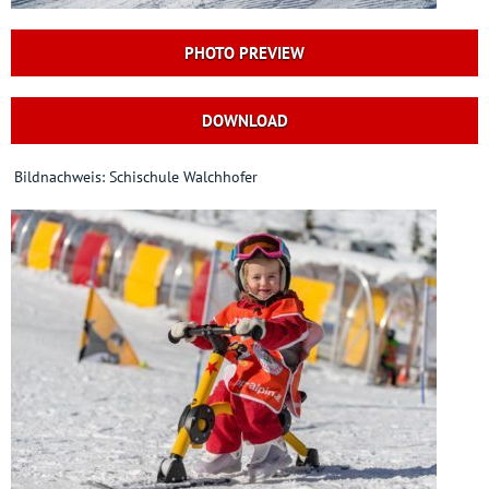
PHOTO PREVIEW
DOWNLOAD
Bildnachweis: Schischule Walchhofer